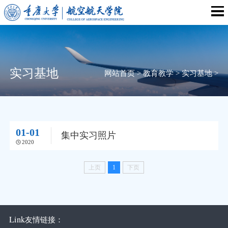
实习基地
网站首页
>
教育教学
>
实习基地
>
01-01
集中实习照片
2020
上页
1
下页
Link
友情链接：