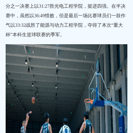
分之一决赛上以31:27胜光电工程学院，挺进四强。在半决
赛中，虽然以36:49惜败，但是最后一场比赛球员们一鼓作
气以33:32战胜了能源与动力工程学院，夺得了本次“重大
杯”本科生篮球联赛的季军。