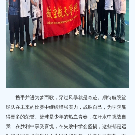
携手并进为梦而歌，穿过风暴就是奇迹。期待航院篮
球队在未来的比赛中继续增强实力，战胜自己，为学院赢
得更多的荣誉。篮球是少年的热血青春，在汗水中挑战自
我，在胜利中享受喜悦，在失败中学会坚韧，这些都是运