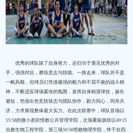
优秀的球队除了自身努力，还归功于遇见优秀的对
手，强强对抗，磨练意志与技能。一路走来，球队并不是
一帆风顺，但球员们凭借顽强的毅力和不屈不挠的战斗精
神，不断适应球场紧张的氛围，发挥自身精湛球技，扬长
避短，凭借出色竞技状态与团队协作，勠力同心，同舟共
济，力求展现整体最大实力。在此次联赛中，球队首场以
55:58的微小差距惜败公共管理学院，次场重振旗鼓以49:35
击败生物工程学院，第三场50:56惜败物理学院，终于在四