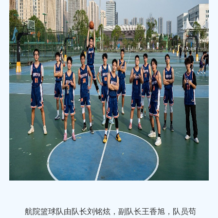
航院篮球队由队长刘铭炫，副队长王香旭，队员苟