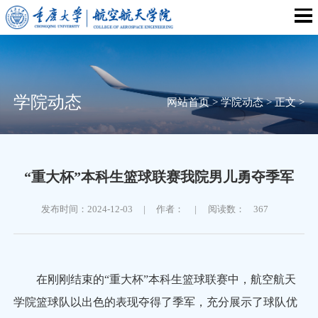
学院动态
网站首页
>
学院动态
>
正文
>
“重大杯”本科生篮球联赛我院男儿勇夺季军
发布时间：2024-12-03
|
作者：
|
阅读数：
367
在刚刚结束的“重大杯”本科生篮球联赛中，航空航天
学院篮球队以出色的表现夺得了季军，充分展示了球队优