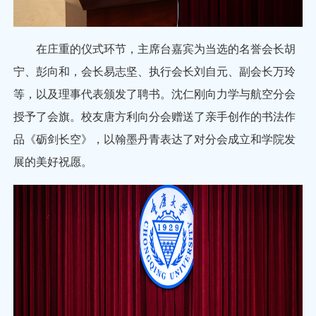
在庄重的仪式环节，主席台嘉宾为当选的名誉会长胡
宁、彭向和，会长易志坚、执行会长刘自元、副会长万玲
等，以及理事代表颁发了聘书。沈仁刚向力学与航空分会
授予了会旗。校友唐方利向分会赠送了亲手创作的书法作
品《砺剑长空》，以翰墨丹青表达了对分会成立和学院发
展的美好祝愿。