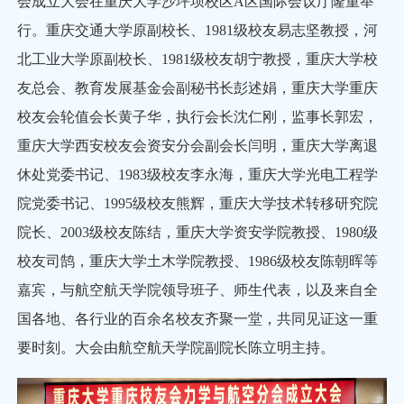
会成立大会在重庆大学沙坪坝校区A区国际会议厅隆重举
行。重庆交通大学原副校长、1981级校友易志坚教授，河
北工业大学原副校长、1981级校友胡宁教授，重庆大学校
友总会、教育发展基金会副秘书长彭述娟，重庆大学重庆
校友会轮值会长黄子华，执行会长沈仁刚，监事长郭宏，
重庆大学西安校友会资安分会副会长闫明，重庆大学离退
休处党委书记、1983级校友李永海，重庆大学光电工程学
院党委书记、1995级校友熊辉，重庆大学技术转移研究院
院长、2003级校友陈结，重庆大学资安学院教授、1980级
校友司鹄，重庆大学土木学院教授、1986级校友陈朝晖等
嘉宾，与航空航天学院领导班子、师生代表，以及来自全
国各地、各行业的百余名校友齐聚一堂，共同见证这一重
要时刻。大会由航空航天学院副院长陈立明主持。